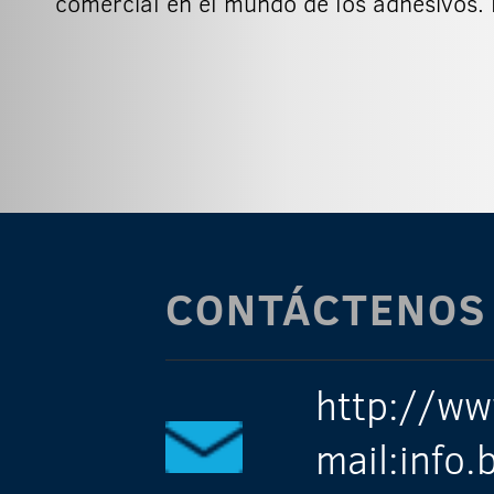
comercial en el mundo de los adhesivos.
CONTÁCTENOS
http://ww
mail:info