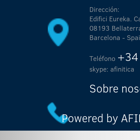
Dirección:
Edifici Eureka.
08193 Bellaterr
Barcelona - Spa
+34
Teléfono
skype: afinitica
Sobre nos
Powered by AFIN