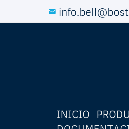
Pasar al contenido principal
info.bell@bos
INICIO
PROD
DOCUMENTAC