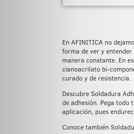
En AFINITICA no dejamos
forma de ver y entender 
manera constante. En est
cianoacrilato bi-compon
curado y de resistencia.
Descubre Soldadura Adhe
de adhesión. Pega todo t
aplicación, pues endure
Conoce también Soldadur