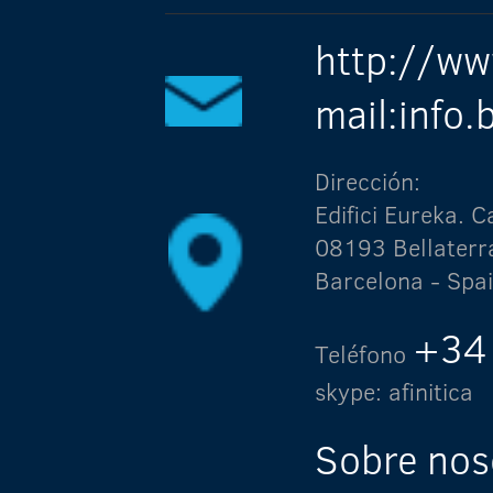
http://ww
mail:info
Dirección:
Edifici Eureka.
08193 Bellaterr
Barcelona - Spa
+34
Teléfono
skype: afinitica
Sobre nos