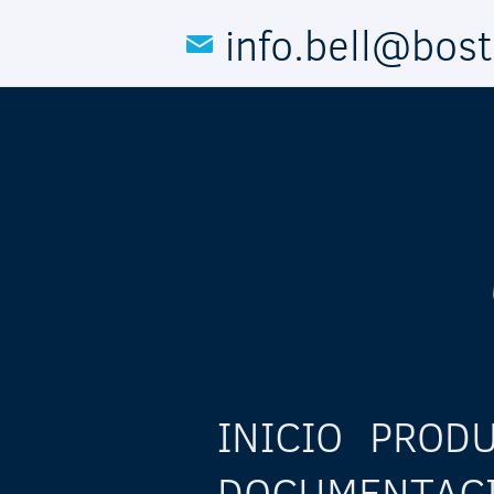
Pasar al contenido principal
info.bell@bos
INICIO
PROD
DOCUMENTAC