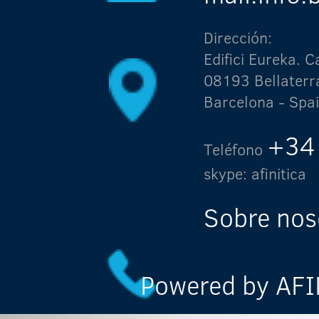
Dirección:
Edifici Eureka.
08193 Bellaterr
Barcelona - Spa
+34
Teléfono
skype: afinitica
Sobre nos
Powered by AFIN