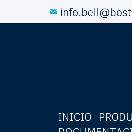
Pasar al contenido principal
info.bell@bos
INICIO
PROD
DOCUMENTAC