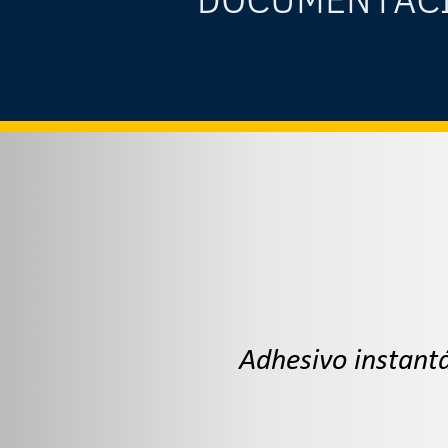
Adhesivo instantá