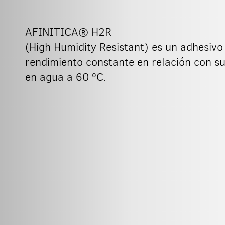
AFINITICA® H2R
(High Humidity Resistant) es un adhesivo
rendimiento constante en relación con su
en agua a 60 ºC.
20g
50g
500g