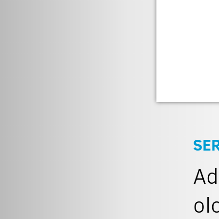
SER
Ad
ol