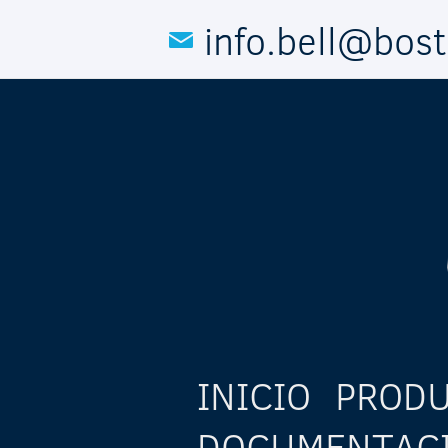
Pasar al contenido principal
info.bell@bos
INICIO
PROD
DOCUMENTAC