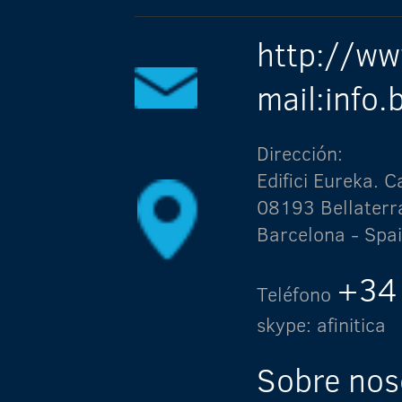
http://ww
mail:info
Dirección:
Edifici Eureka.
08193 Bellaterr
Barcelona - Spa
+34
Teléfono
skype: afinitica
Sobre nos