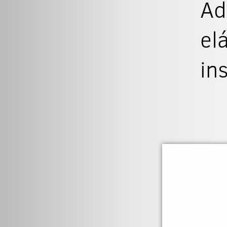
Ad
el
in