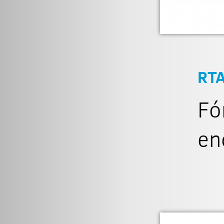
RT
Fó
en