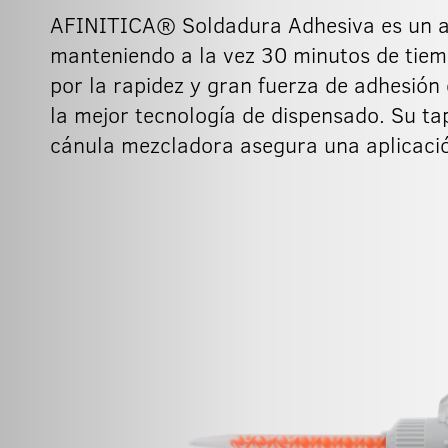
AFINITICA® Soldadura Adhesiva es un ad
manteniendo a la vez 30 minutos de tiemp
por la rapidez y gran fuerza de adhesión
la mejor tecnología de dispensado. Su tap
cánula mezcladora asegura una aplicación
10g