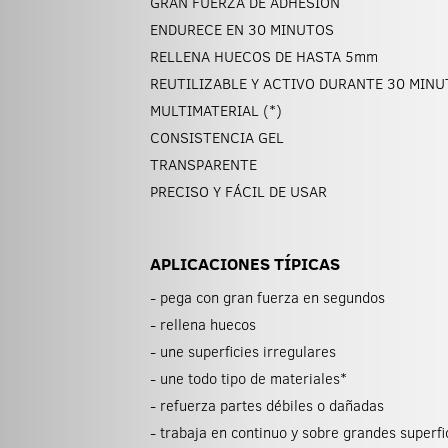
GRAN FUERZA DE ADHESIÓN
ENDURECE EN 30 MINUTOS
RELLENA HUECOS DE HASTA 5
mm
REUTILIZABLE Y ACTIVO DURANTE 30 MIN
MULTIMATERIAL (*)
CONSISTENCIA GEL
TRANSPARENTE
PRECISO Y FÁCIL DE USAR
APLICACIONES TÍPICAS
- pega con gran fuerza en segundos
- rellena huecos
- une superficies irregulares
- une todo tipo de materiales*
- refuerza partes débiles o dañadas
- trabaja en continuo y sobre grandes superfi