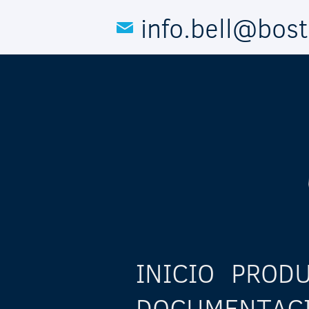
Pasar al contenido principal
info.bell@bos
INICIO
PROD
DOCUMENTAC