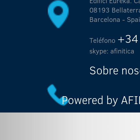
Edifici Eureka.
08193 Bellaterr
Barcelona - Spa
+34
Teléfono
skype: afinitica
Sobre nos
Powered by AFIN