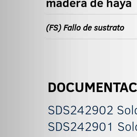
madera de haya
(FS) Fallo de sustrato
DOCUMENTAC
SDS242902 Sold
SDS242901 Sold