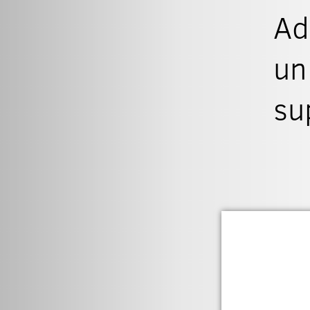
Ad
un
su