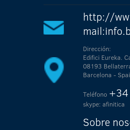
http://ww
mail:info
Dirección:
Edifici Eureka.
08193 Bellaterr
Barcelona - Spa
+34
Teléfono
skype: afinitica
Sobre nos