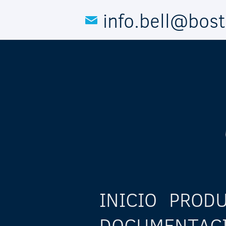
Pasar al contenido principal
info.bell@bos
INICIO
PROD
DOCUMENTAC