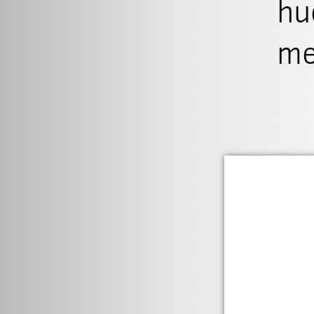
hu
me