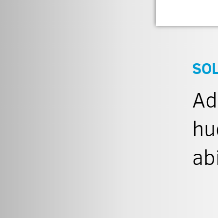
SO
Ad
hu
ab