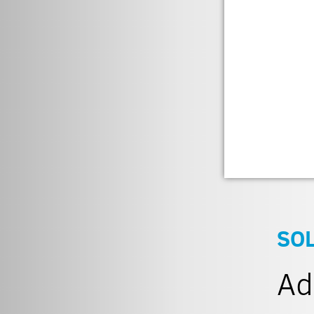
SO
Ad