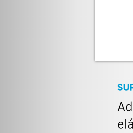
SU
Ad
el