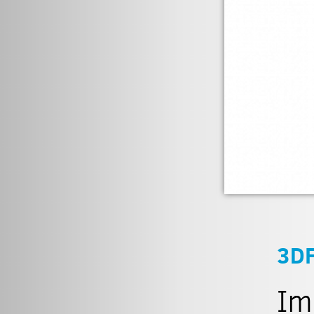
3D
Im