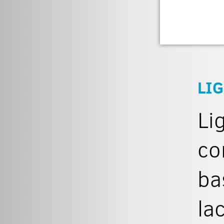
LIG
Li
co
ba
la