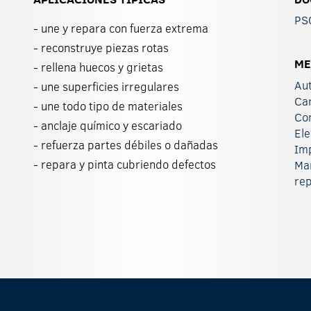
PS
- une y repara con fuerza extrema
- reconstruye piezas rotas
ME
- rellena huecos y grietas
Au
- une superficies irregulares
Car
- une todo tipo de materiales
Co
- anclaje químico y escariado
El
- refuerza partes débiles o dañadas
Im
- repara y pinta cubriendo defectos
Ma
re