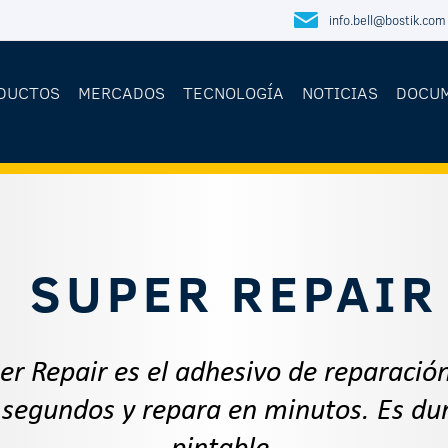
info.bell@bostik.com
DUCTOS
MERCADOS
TECNOLOGÍA
NOTICIAS
DOCU
SUPER REPAIR
r Repair es el adhesivo de reparació
segundos y repara en minutos. Es dur