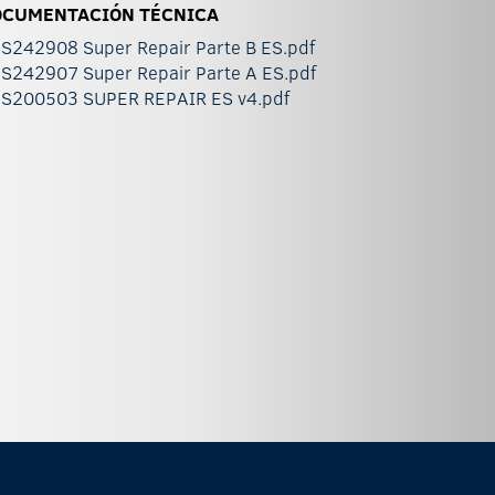
OCUMENTACIÓN TÉCNICA
S242908 Super Repair Parte B ES.pdf
S242907 Super Repair Parte A ES.pdf
S200503 SUPER REPAIR ES v4.pdf