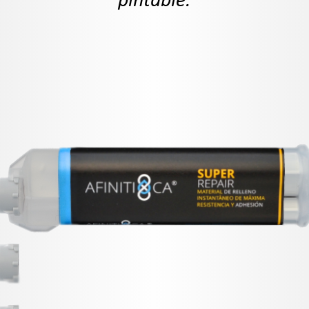
pintable.