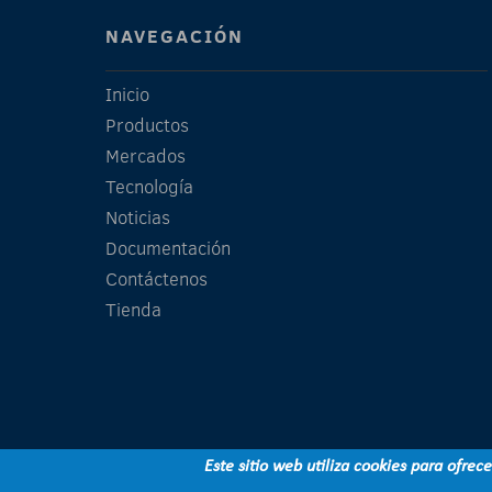
NAVEGACIÓN
Inicio
Productos
Mercados
Tecnología
Noticias
Documentación
Contáctenos
Tienda
Este sitio web utiliza cookies para ofrec