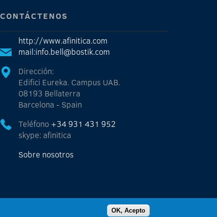
CONTÁCTENOS
http://www.afinitica.com
mail:info.bell@bostik.com
Dirección:
Edifici Eureka. Campus UAB.
08193 Bellaterra
Barcelona - Spain
Teléfono
+34 931 431 952
skype: afinitica
Sobre nosotros
OK, Acepto