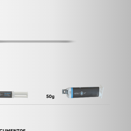
50g
CUMENTOS